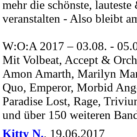
mehr die schönste, lauteste 
veranstalten - Also bleibt a
W:O:A 2017 – 03.08. - 05.
Mit Volbeat, Accept & Orch
Amon Amarth, Marilyn Mans
Quo, Emperor, Morbid Ang
Paradise Lost, Rage, Trivi
und über 150 weiteren Ban
Kitty N.
,
19.06.2017