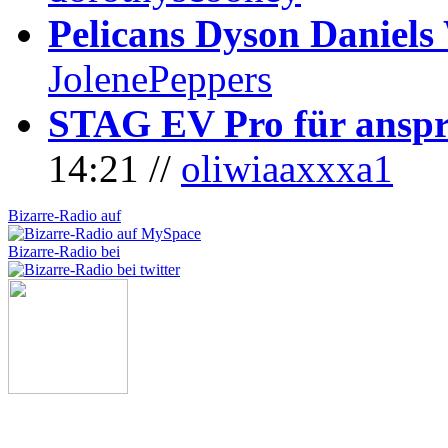
Pelicans Dyson Daniel
JolenePeppers
STAG EV Pro für anspr
14:21 //
oliwiaaxxxa1
Bizarre-Radio auf
Bizarre-Radio bei