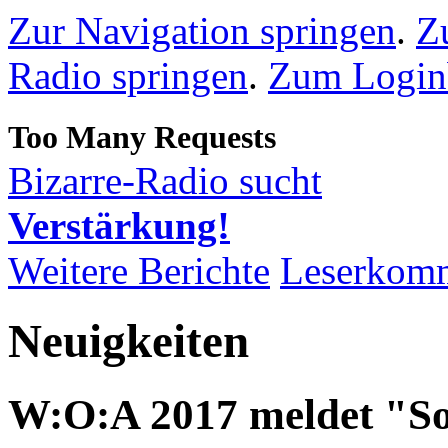
Zur Navigation springen
.
Z
Radio springen
.
Zum Loginb
Bizarre-Radio sucht
Verstärkung!
Weitere Berichte
Leserkom
Neuigkeiten
W:O:A 2017 meldet "S