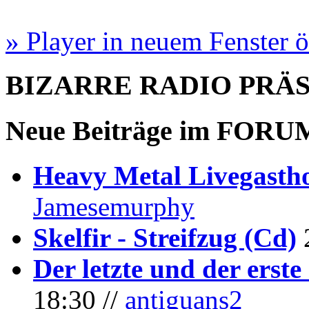
» Player in neuem Fenster 
BIZARRE RADIO
PRÄ
Neue Beiträge im
FORU
Heavy Metal Livegastho
Jamesemurphy
Skelfir - Streifzug (Cd)
Der letzte und der erste
18:30 //
antiguans2