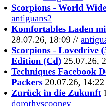
Scorpions - World Wide
antiguans2
Komfortables Laden mit
28.07.26, 18:09 //
antigu
Scorpions - Lovedrive 
Edition (Cd)
25.07.26, 
Techniques Facebook D
Packers
20.07.26, 14:22
Zurück in die Zukunft
dorothyscooney