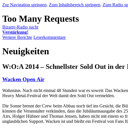
Zur Navigation springen
.
Zum Inhaltsbereich springen
.
Zum Radio sp
Bizarre-Radio sucht
Verstärkung!
Weitere Berichte
Leserkommentare
Neuigkeiten
W:O:A 2014 – Schnellster Sold Out in der 
Wacken Open Air
Wahnsinn. Nach nicht einmal 48 Stunden war es soweit: Das Wacken O
Heavy Metal-Festival der Welt damit den Sold Out vermelden.
Die Sonne brennt der Crew beim Abbau noch tief ins Gesicht, die Bü
können die Veranstalter verkünden, dass die Jubiläumsausgabe des 25
Airs, Holger Hübner und Thomas Jensen, haben nicht mit einem so fr
unglaublichen Support. Wacken ist und bleibt ein Festival von Fans 