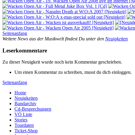
Seitenanfang
Weitere News aus der Musikwelt findest Du unter den
Neuigkeiten
Leserkommentare
Zu dieser Neuigkeit wurde noch kein Kommentar geschrieben.
Um einen Kommentar zu schreiben, musst du dich einloggen.
Seitenanfang
Home
Neuigkeiten
Bandarchiv
Cd-Besprechungen
VÖ Liste
Stories
Tourdaten
Ticket-Shop