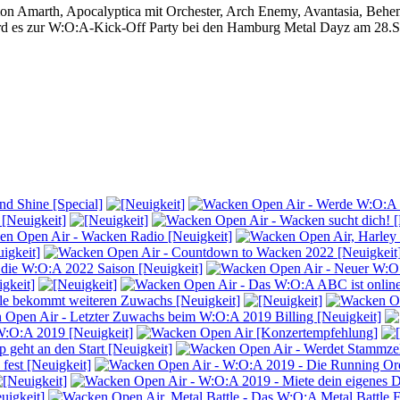
 Amon Amarth, Apocalyptica mit Orchester, Arch Enemy, Avantasia, Be
ird es zur W:O:A-Kick-Off Party bei den Hamburg Metal Dayz am 28.