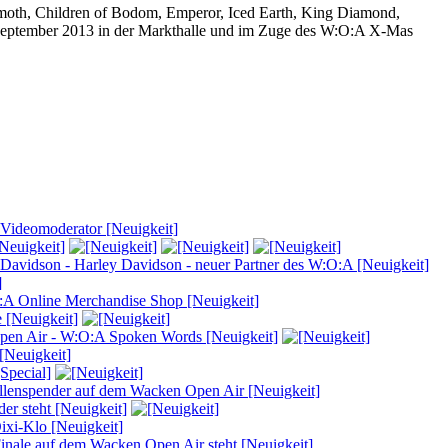
hemoth, Children of Bodom, Emperor, Iced Earth, King Diamond,
September 2013 in der Markthalle und im Zuge des W:O:A X-Mas