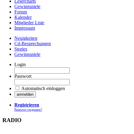
Lesercharts
Gewinnspiele
Forum
Kalender
Mitglieder Liste
Impressum
Neuigkeiten
Cd-Besprechungen
Stories
Gewinnspiele
Login
Passwort
Automatisch einloggen
Registrieren
Passwort vergessen?
RADIO