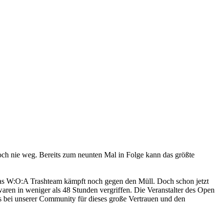
och nie weg. Bereits zum neunten Mal in Folge kann das größte
 das W:O:A Trashteam kämpft noch gegen den Müll. Doch schon jetzt
aren in weniger als 48 Stunden vergriffen. Die Veranstalter des Open
s bei unserer Community für dieses große Vertrauen und den