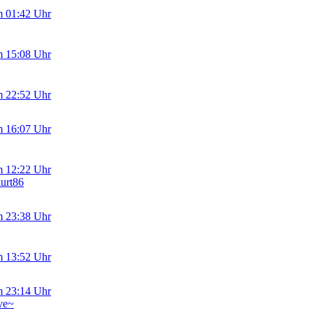
m 01:42 Uhr
m 15:08 Uhr
m 22:52 Uhr
m 16:07 Uhr
m 12:22 Uhr
kurt86
m 23:38 Uhr
m 13:52 Uhr
m 23:14 Uhr
ve~