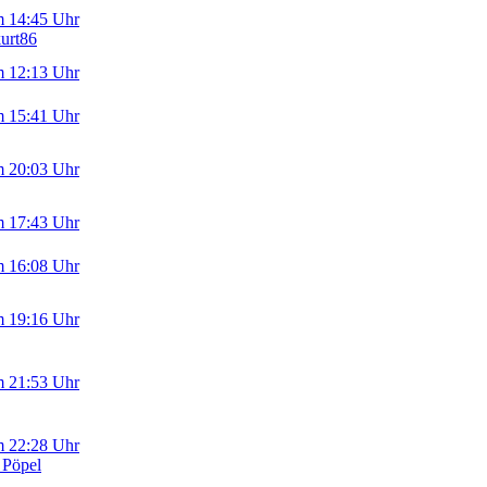
m 14:45 Uhr
kurt86
m 12:13 Uhr
m 15:41 Uhr
m 20:03 Uhr
m 17:43 Uhr
m 16:08 Uhr
m 19:16 Uhr
m 21:53 Uhr
m 22:28 Uhr
 Pöpel