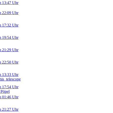
m 13:47 Uhr
m 22:09 Uhr
m 17:32 Uhr
m 19:54 Uhr
m 21:29 Uhr
m 22:50 Uhr
m 13:33 Uhr
is_telescope
m 17:54 Uhr
 Pöpel
m 01:46 Uhr
m 21:27 Uhr