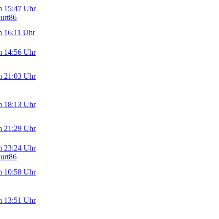
m 15:47 Uhr
kurt86
m 16:11 Uhr
m 14:56 Uhr
m 21:03 Uhr
m 18:13 Uhr
m 21:29 Uhr
m 23:24 Uhr
kurt86
m 10:58 Uhr
m 13:51 Uhr