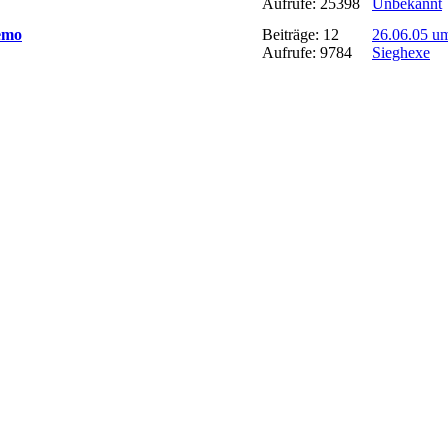
Aufrufe: 25398
Unbekannt
remo
Beiträge: 12
26.06.05 u
Aufrufe: 9784
Sieghexe