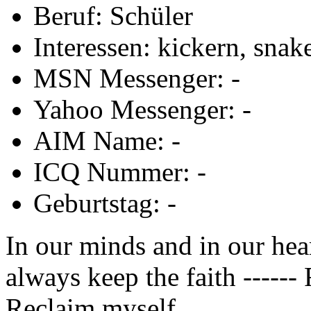
Beruf: Schüler
Interessen: kickern, sna
MSN Messenger: -
Yahoo Messenger: -
AIM Name: -
ICQ Nummer: -
Geburtstag: -
In our minds and in our hea
always keep the faith ------ 
Reclaim myself.