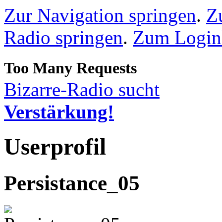
Zur Navigation springen
.
Z
Radio springen
.
Zum Loginb
Bizarre-Radio sucht
Verstärkung!
Userprofil
Persistance_05