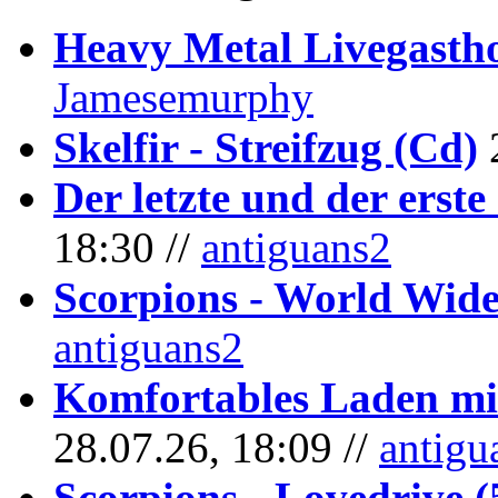
Heavy Metal Livegastho
Jamesemurphy
Skelfir - Streifzug (Cd)
Der letzte und der erste
18:30 //
antiguans2
Scorpions - World Wide
antiguans2
Komfortables Laden mit
28.07.26, 18:09 //
antigu
Scorpions - Lovedrive 