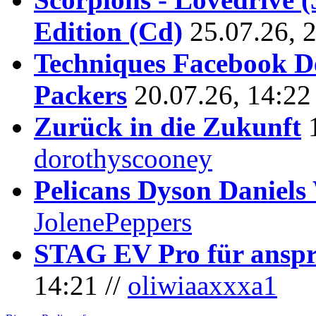
Edition (Cd)
25.07.26, 
Techniques Facebook D
Packers
20.07.26, 14:22
Zurück in die Zukunft
dorothyscooney
Pelicans Dyson Daniel
JolenePeppers
STAG EV Pro für anspr
14:21 //
oliwiaaxxxa1