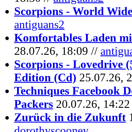
Scorpions - World Wide
antiguans2
Komfortables Laden mit
28.07.26, 18:09 //
antigu
Scorpions - Lovedrive 
Edition (Cd)
25.07.26, 
Techniques Facebook D
Packers
20.07.26, 14:22
Zurück in die Zukunft
dorothyscooney