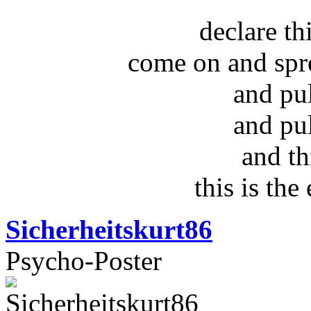
declare t
come on and spr
and pu
and pu
and th
this is the
Sicherheitskurt86
Psycho-Poster