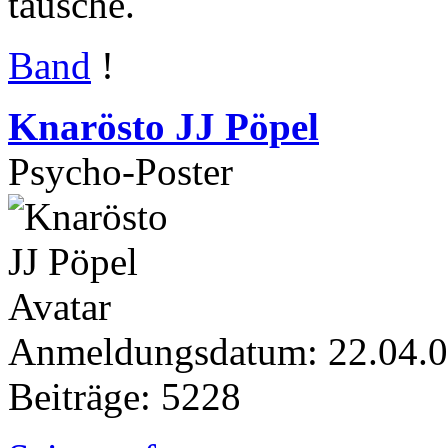
täusche.
Band
!
Knarösto JJ Pöpel
Psycho-Poster
Anmeldungsdatum: 22.04.
Beiträge: 5228