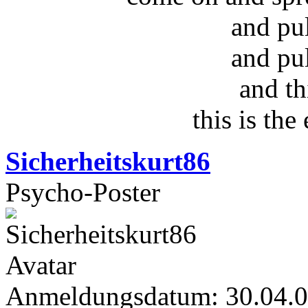
and pu
and pu
and th
this is the
Sicherheitskurt86
Psycho-Poster
Anmeldungsdatum: 30.04.