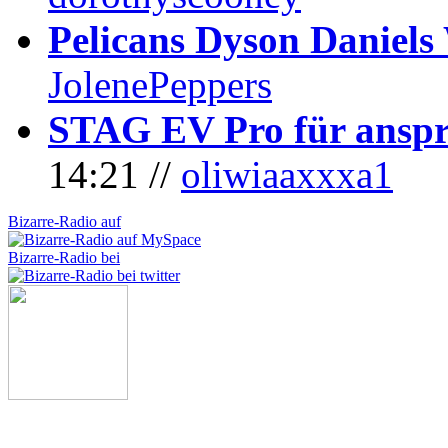
Pelicans Dyson Daniel
JolenePeppers
STAG EV Pro für anspr
14:21 //
oliwiaaxxxa1
Bizarre-Radio auf
Bizarre-Radio bei