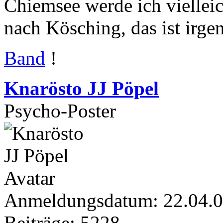
Chiemsee werde ich viellei
nach Kösching, das ist irge
Band
!
Knarösto JJ Pöpel
Psycho-Poster
Anmeldungsdatum: 22.04.
Beiträge: 5228