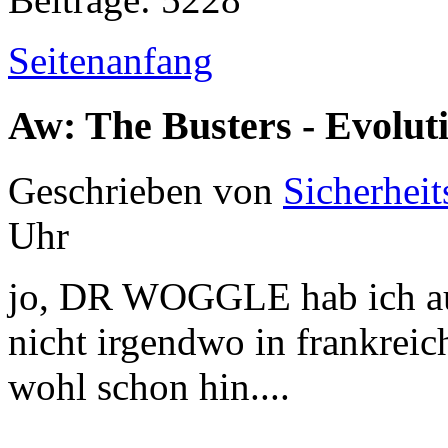
Seitenanfang
Aw: The Busters - Evolut
Geschrieben von
Sicherheit
Uhr
jo, DR WOGGLE hab ich auc
nicht irgendwo in frankrei
wohl schon hin....