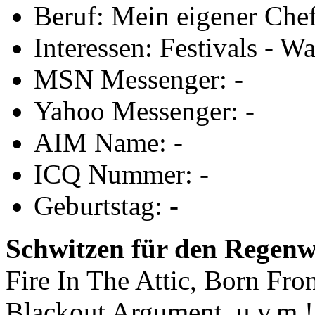
Beruf: Mein eigener Che
Interessen: Festivals - Wa
MSN Messenger: -
Yahoo Messenger: -
AIM Name: -
ICQ Nummer: -
Geburtstag: -
Schwitzen für den Regenw
Fire In The Attic, Born Fro
Blackout Argument, u.v.m.