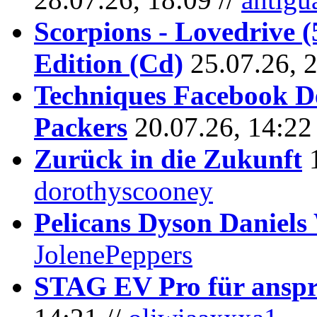
Scorpions - Lovedrive 
Edition (Cd)
25.07.26, 
Techniques Facebook D
Packers
20.07.26, 14:22
Zurück in die Zukunft
dorothyscooney
Pelicans Dyson Daniel
JolenePeppers
STAG EV Pro für anspr