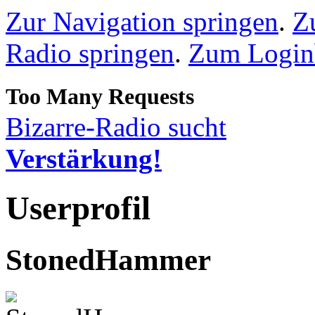
Zur Navigation springen
.
Z
Radio springen
.
Zum Loginb
Bizarre-Radio sucht
Verstärkung!
Userprofil
StonedHammer