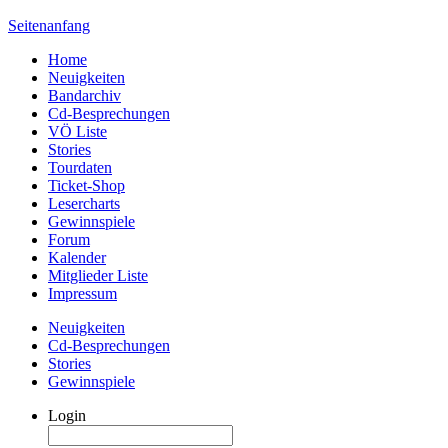
Seitenanfang
Home
Neuigkeiten
Bandarchiv
Cd-Besprechungen
VÖ Liste
Stories
Tourdaten
Ticket-Shop
Lesercharts
Gewinnspiele
Forum
Kalender
Mitglieder Liste
Impressum
Neuigkeiten
Cd-Besprechungen
Stories
Gewinnspiele
Login