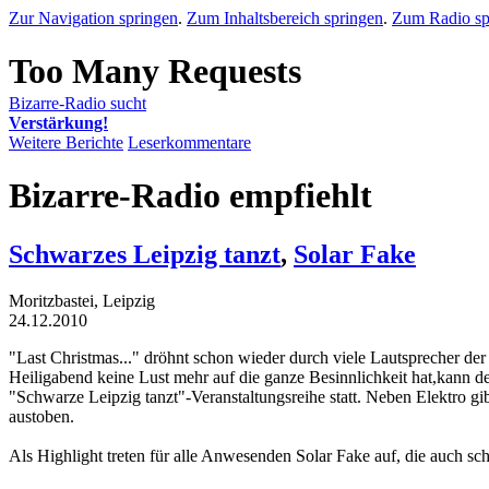
Zur Navigation springen
.
Zum Inhaltsbereich springen
.
Zum Radio sp
Bizarre-Radio sucht
Verstärkung!
Weitere Berichte
Leserkommentare
Bizarre-Radio empfiehlt
Schwarzes Leipzig tanzt
,
Solar Fake
Moritzbastei, Leipzig
24.12.2010
"Last Christmas..." dröhnt schon wieder durch viele Lautsprecher d
Heiligabend keine Lust mehr auf die ganze Besinnlichkeit hat,kann de
"Schwarze Leipzig tanzt"-Veranstaltungsreihe statt. Neben Elektro gi
austoben.
Als Highlight treten für alle Anwesenden Solar Fake auf, die auch s