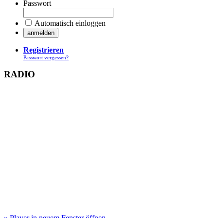
Passwort
Automatisch einloggen
Registrieren
Passwort vergessen?
RADIO
» Player in neuem Fenster öffnen