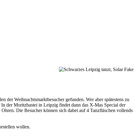
hlen der Weihnachtsmarktbesucher gefunden. Wer aber spätestens zu
 In der Moritzbastei in Leipzig findet dann das X-Mas Special der
ie Ohren. Die Besucher können sich dabei auf 4 Tanzfläschen vollends
rstellen wollen.