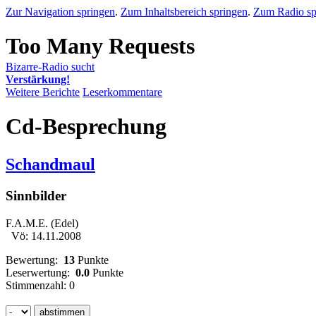
Zur Navigation springen
.
Zum Inhaltsbereich springen
.
Zum Radio sp
Bizarre-Radio sucht
Verstärkung!
Weitere Berichte
Leserkommentare
Cd-Besprechung
Schandmaul
Sinnbilder
F.A.M.E. (Edel)
Vö: 14.11.2008
Bewertung:
13
Punkte
Leserwertung:
0.0
Punkte
Stimmenzahl: 0