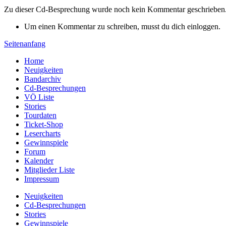
Zu dieser Cd-Besprechung wurde noch kein Kommentar geschrieben
Um einen Kommentar zu schreiben, musst du dich einloggen.
Seitenanfang
Home
Neuigkeiten
Bandarchiv
Cd-Besprechungen
VÖ Liste
Stories
Tourdaten
Ticket-Shop
Lesercharts
Gewinnspiele
Forum
Kalender
Mitglieder Liste
Impressum
Neuigkeiten
Cd-Besprechungen
Stories
Gewinnspiele