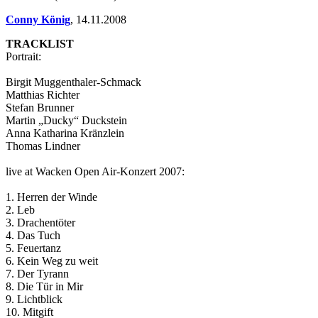
Conny König
,
14.11.2008
TRACKLIST
Portrait:
Birgit Muggenthaler-Schmack
Matthias Richter
Stefan Brunner
Martin „Ducky“ Duckstein
Anna Katharina Kränzlein
Thomas Lindner
live at Wacken Open Air-Konzert 2007:
1. Herren der Winde
2. Leb
3. Drachentöter
4. Das Tuch
5. Feuertanz
6. Kein Weg zu weit
7. Der Tyrann
8. Die Tür in Mir
9. Lichtblick
10. Mitgift