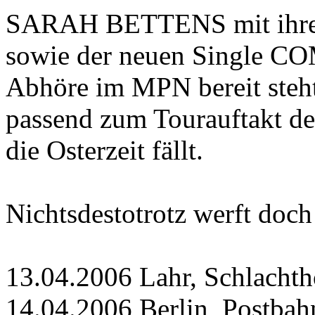
SARAH BETTENS mit ih
sowie der neuen Single C
Abhöre im MPN bereit steht.
passend zum Tourauftakt der,
die Osterzeit fällt.
Nichtsdestotrotz werft doch 
13.04.2006 Lahr, Schlachth
14.04.2006 Berlin, Postbah