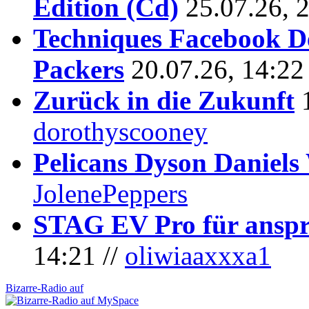
Edition (Cd)
25.07.26, 
Techniques Facebook D
Packers
20.07.26, 14:22
Zurück in die Zukunft
dorothyscooney
Pelicans Dyson Daniel
JolenePeppers
STAG EV Pro für anspr
14:21 //
oliwiaaxxxa1
Bizarre-Radio auf