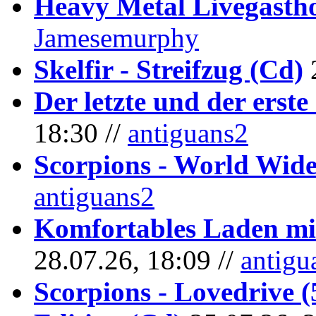
Heavy Metal Livegastho
Jamesemurphy
Skelfir - Streifzug (Cd)
Der letzte und der erste
18:30 //
antiguans2
Scorpions - World Wide
antiguans2
Komfortables Laden mit
28.07.26, 18:09 //
antigu
Scorpions - Lovedrive 