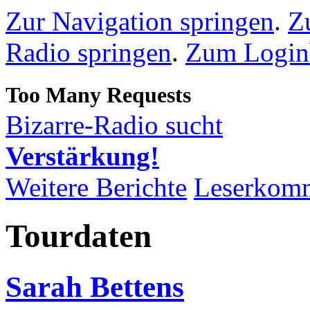
Zur Navigation springen
.
Z
Radio springen
.
Zum Loginb
Bizarre-Radio sucht
Verstärkung!
Weitere Berichte
Leserkom
Tourdaten
Sarah Bettens