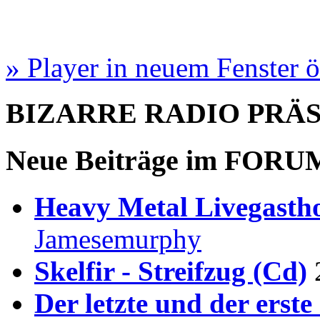
» Player in neuem Fenster 
BIZARRE RADIO
PRÄ
Neue Beiträge im
FORU
Heavy Metal Livegastho
Jamesemurphy
Skelfir - Streifzug (Cd)
Der letzte und der erste