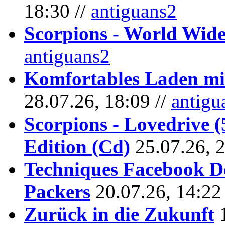
18:30 //
antiguans2
Scorpions - World Wide
antiguans2
Komfortables Laden mit
28.07.26, 18:09 //
antigu
Scorpions - Lovedrive 
Edition (Cd)
25.07.26, 
Techniques Facebook D
Packers
20.07.26, 14:22
Zurück in die Zukunft