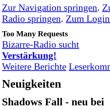
Zur Navigation springen
.
Z
Radio springen
.
Zum Loginb
Bizarre-Radio sucht
Verstärkung!
Weitere Berichte
Leserkom
Neuigkeiten
Shadows Fall - neu bei