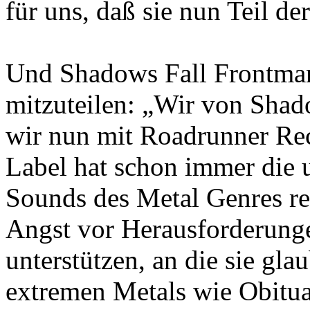
für uns, daß sie nun Teil d
Und Shadows Fall Frontmann
mitzuteilen: „Wir von Shado
wir nun mit Roadrunner Re
Label hat schon immer die u
Sounds des Metal Genres rep
Angst vor Herausforderunge
unterstützen, an die sie gl
extremen Metals wie Obitua