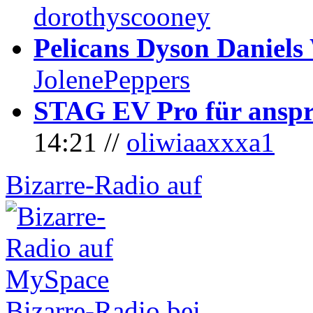
dorothyscooney
Pelicans Dyson Daniel
JolenePeppers
STAG EV Pro für anspr
14:21 //
oliwiaaxxxa1
Bizarre-Radio auf
Bizarre-Radio bei