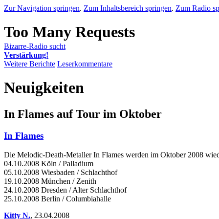
Zur Navigation springen
.
Zum Inhaltsbereich springen
.
Zum Radio sp
Bizarre-Radio sucht
Verstärkung!
Weitere Berichte
Leserkommentare
Neuigkeiten
In Flames auf Tour im Oktober
In Flames
Die Melodic-Death-Metaller In Flames werden im Oktober 2008 wieder
04.10.2008 Köln / Palladium
05.10.2008 Wiesbaden / Schlachthof
19.10.2008 München / Zenith
24.10.2008 Dresden / Alter Schlachthof
25.10.2008 Berlin / Columbiahalle
Kitty N.
,
23.04.2008