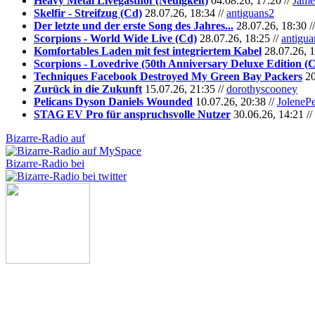
Heavy Metal Livegasthof (Neuigkeit)
04.08.26, 17:20 //
Jame
Skelfir - Streifzug (Cd)
28.07.26, 18:34 //
antiguans2
Der letzte und der erste Song des Jahres...
28.07.26, 18:30 /
Scorpions - World Wide Live (Cd)
28.07.26, 18:25 //
antigua
Komfortables Laden mit fest integriertem Kabel
28.07.26, 1
Scorpions - Lovedrive (50th Anniversary Deluxe Edition (
Techniques Facebook Destroyed My Green Bay Packers
20
Zurück in die Zukunft
15.07.26, 21:35 //
dorothyscooney
Pelicans Dyson Daniels Wounded
10.07.26, 20:38 //
JoleneP
STAG EV Pro für anspruchsvolle Nutzer
30.06.26, 14:21 //
Bizarre-Radio auf
Bizarre-Radio bei