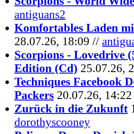
Scorpions - World Wide
antiguans2
Komfortables Laden mit
28.07.26, 18:09 //
antigu
Scorpions - Lovedrive 
Edition (Cd)
25.07.26, 
Techniques Facebook D
Packers
20.07.26, 14:22
Zurück in die Zukunft
dorothyscooney