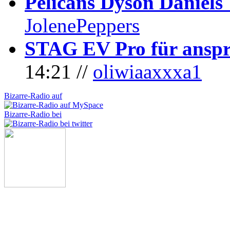
Pelicans Dyson Daniel
JolenePeppers
STAG EV Pro für anspr
14:21 //
oliwiaaxxxa1
Bizarre-Radio auf
Bizarre-Radio bei