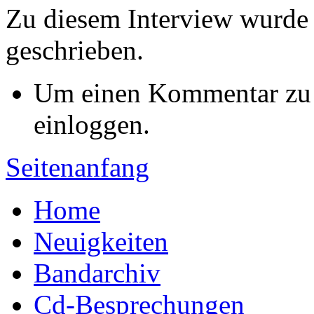
Zu diesem Interview wurd
geschrieben.
Um einen Kommentar zu s
einloggen.
Seitenanfang
Home
Neuigkeiten
Bandarchiv
Cd-Besprechungen