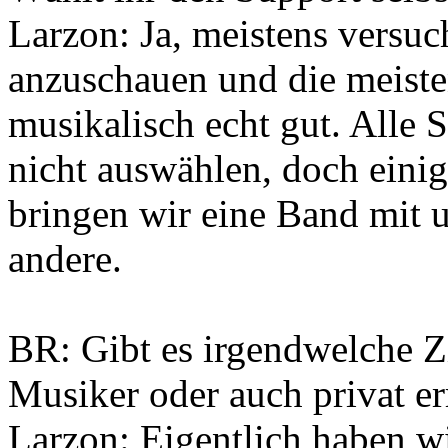
Larzon: Ja, meistens versuc
anzuschauen und die meiste
musikalisch echt gut. Alle 
nicht auswählen, doch eini
bringen wir eine Band mit un
andere.
BR: Gibt es irgendwelche Zi
Musiker oder auch privat e
Larzon: Eigentlich haben wi