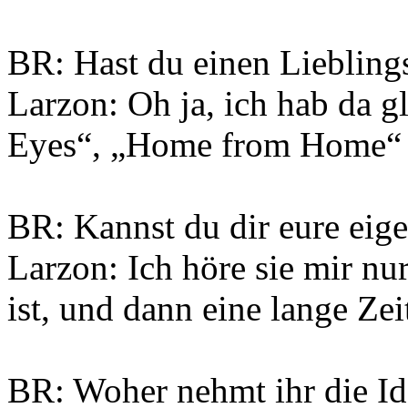
BR: Hast du einen Lieblin
Larzon: Oh ja, ich hab da 
Eyes“, „Home from Home“ u
BR: Kannst du dir eure ei
Larzon: Ich höre sie mir nu
ist, und dann eine lange Zei
BR: Woher nehmt ihr die Id