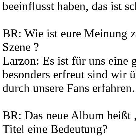
beeinflusst haben, das ist sc
BR: Wie ist eure Meinung z
Szene ?
Larzon: Es ist für uns eine 
besonders erfreut sind wir 
durch unsere Fans erfahren.
BR: Das neue Album heißt 
Titel eine Bedeutung?