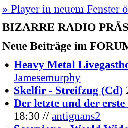
» Player in neuem Fenster 
BIZARRE RADIO
PRÄ
Neue Beiträge im
FORU
Heavy Metal Livegastho
Jamesemurphy
Skelfir - Streifzug (Cd)
Der letzte und der erste
18:30 //
antiguans2