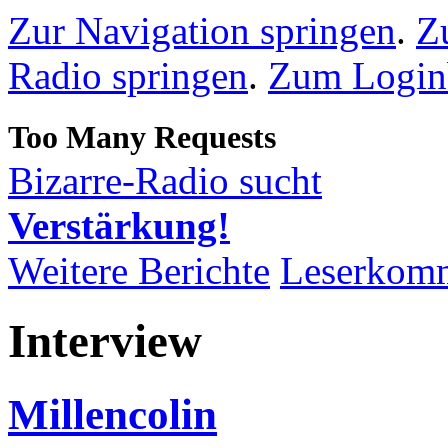
Zur Navigation springen
.
Z
Radio springen
.
Zum Loginb
Bizarre-Radio sucht
Verstärkung!
Weitere Berichte
Leserkom
Interview
Millencolin