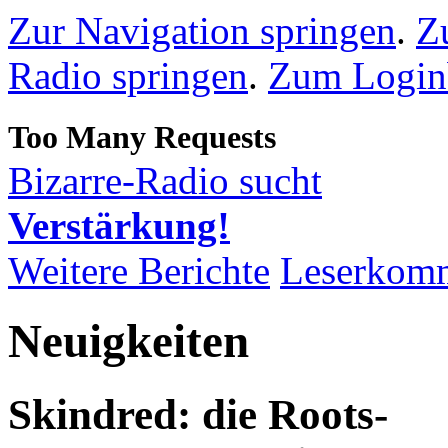
Zur Navigation springen
.
Z
Radio springen
.
Zum Loginb
Bizarre-Radio sucht
Verstärkung!
Weitere Berichte
Leserkom
Neuigkeiten
Skindred: die Roots-