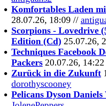
Komfortables Laden mit
28.07.26, 18:09 //
antigu
Scorpions - Lovedrive 
Edition (Cd)
25.07.26, 
Techniques Facebook D
Packers
20.07.26, 14:22
Zurück in die Zukunft
dorothyscooney
Pelicans Dyson Daniel
JolenePeppers