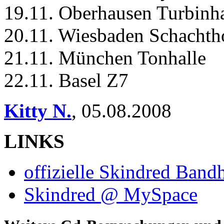
19.11. Oberhausen Turbinha
20.11. Wiesbaden Schachth
21.11. München Tonhalle
22.11. Basel Z7
Kitty N.
,
05.08.2008
LINKS
offizielle Skindred Ban
Skindred @ MySpace