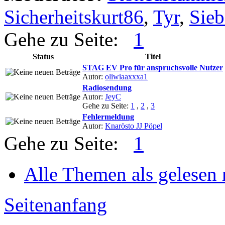
Sicherheitskurt86
,
Tyr
,
Sieb
Gehe zu Seite:
1
Status
Titel
STAG EV Pro für anspruchsvolle Nutzer
Autor:
oliwiaaxxxa1
Radiosendung
Autor:
JeyC
Gehe zu Seite:
1
,
2
,
3
Fehlermeldung
Autor:
Knarösto JJ Pöpel
Gehe zu Seite:
1
Alle Themen als gelesen
Seitenanfang