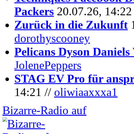
Packers
20.07.26, 14:22
Zurück in die Zukunft
dorothyscooney
Pelicans Dyson Daniel
JolenePeppers
STAG EV Pro für anspr
14:21 //
oliwiaaxxxa1
Bizarre-Radio auf