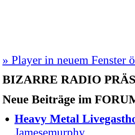
» Player in neuem Fenster 
BIZARRE RADIO
PRÄ
Neue Beiträge im
FORU
Heavy Metal Livegastho
Jamesemurphy