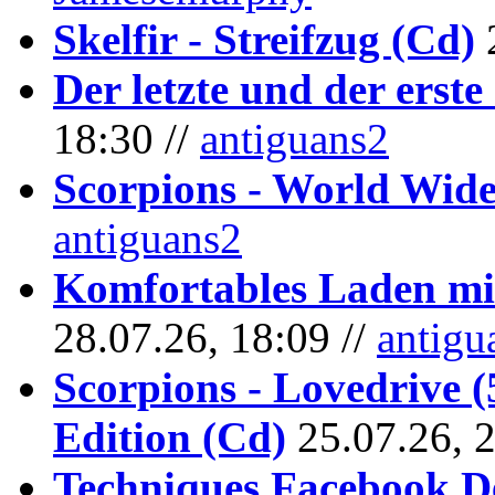
Skelfir - Streifzug (Cd)
Der letzte und der erste
18:30 //
antiguans2
Scorpions - World Wide
antiguans2
Komfortables Laden mit
28.07.26, 18:09 //
antigu
Scorpions - Lovedrive 
Edition (Cd)
25.07.26, 
Techniques Facebook D