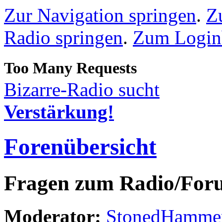
Zur Navigation springen
.
Z
Radio springen
.
Zum Loginb
Bizarre-Radio sucht
Verstärkung!
Forenübersicht
Fragen zum Radio/For
Moderator:
StonedHamme