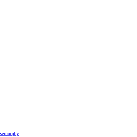
semurphy