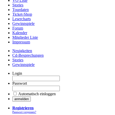
VÖ Liste
Stories
Tourdaten
Ticket-Shop
Lesercharts
Gewinnspiele
Forum
Kalender
Mitglieder Liste
Impressum
Neuigkeiten
Cd-Besprechungen
Stories
Gewinnspiele
Login
Passwort
Automatisch einloggen
Registrieren
Passwort vergessen?