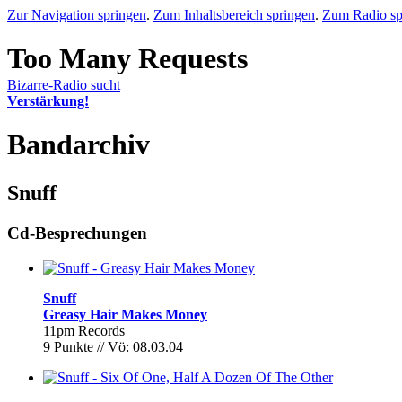
Zur Navigation springen
.
Zum Inhaltsbereich springen
.
Zum Radio sp
Bizarre-Radio sucht
Verstärkung!
Bandarchiv
Snuff
Cd-Besprechungen
Snuff
Greasy Hair Makes Money
11pm Records
9 Punkte // Vö: 08.03.04