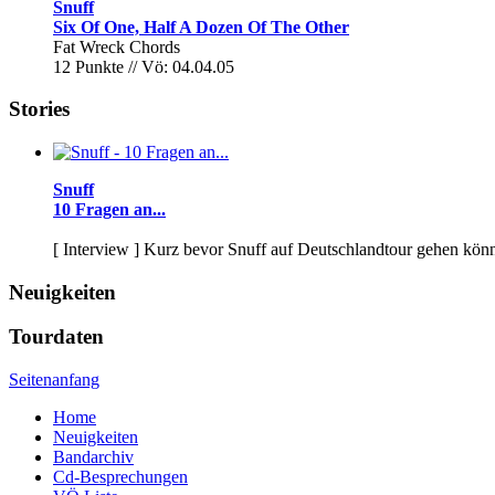
Snuff
Six Of One, Half A Dozen Of The Other
Fat Wreck Chords
12 Punkte // Vö: 04.04.05
Stories
Snuff
10 Fragen an...
[ Interview ]
Kurz bevor Snuff auf Deutschlandtour gehen könnt
Neuigkeiten
Tourdaten
Seitenanfang
Home
Neuigkeiten
Bandarchiv
Cd-Besprechungen