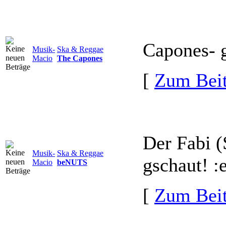
Capones- g
Musik-
Ska & Reggae
Macio
The Capones
[
Zum Beit
Der Fabi (
Musik-
Ska & Reggae
gschaut! :
Macio
beNUTS
[
Zum Beit