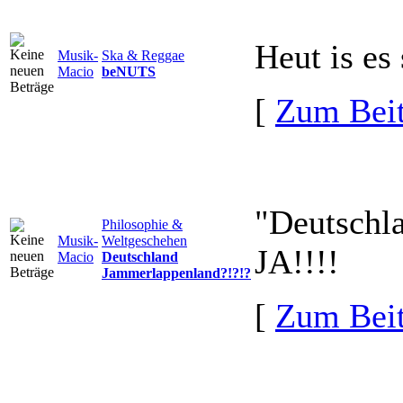
Heut is es
Musik-
Ska & Reggae
Macio
beNUTS
[
Zum Beit
"Deutschl
Philosophie &
Musik-
Weltgeschehen
JA!!!!
Macio
Deutschland
Jammerlappenland?!?!?
[
Zum Beit