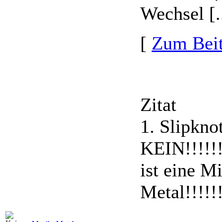
Wechsel [..
[
Zum Beit
Zitat
1. Slipknot
KEIN!!!!!!!
ist eine M
Metal!!!!!!!