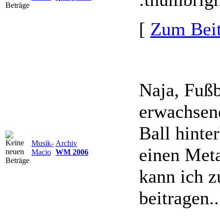
[
Zum Beit
Naja, Fußb
erwachsen
Ball hinte
Musik-
Archiv
einen Meta
Macio
WM 2006
kann ich z
beitragen..