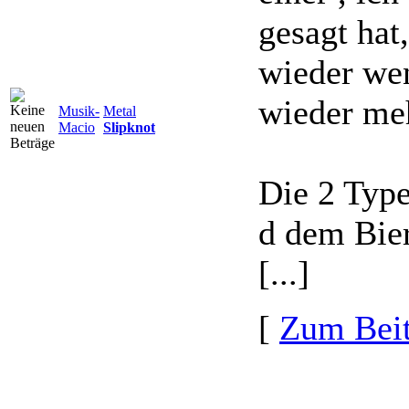
gesagt hat,
wieder we
wieder meh
Musik-
Metal
Macio
Slipknot
Die 2 Typ
d dem Bier
[...]
[
Zum Beit