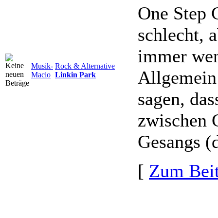
One Step C
schlecht, a
immer wen
Musik-
Rock & Alternative
Allgemein 
Macio
Linkin Park
sagen, das
zwischen G
Gesangs (d
[
Zum Beit