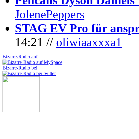
Pelicans Dyson Daniel
JolenePeppers
STAG EV Pro für anspr
14:21 //
oliwiaaxxxa1
Bizarre-Radio auf
Bizarre-Radio bei