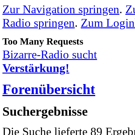
Zur Navigation springen
.
Z
Radio springen
.
Zum Loginb
Bizarre-Radio sucht
Verstärkung!
Forenübersicht
Suchergebnisse
Die Suche lieferte 89 Ergeb