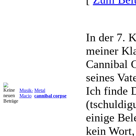
In der 7. 
meiner Kl
Cannibal C
seines Vate
Ich finde 
Musik-
Metal
Macio
cannibal corpse
(tschuldigu
einige Bel
kein Wort,