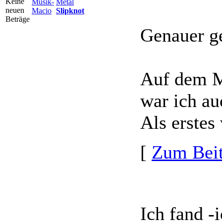
Musik-
Metal
Macio
Slipknot
Genauer ge
Auf dem M
war ich au
Als erstes 
[
Zum Beit
Ich fand -