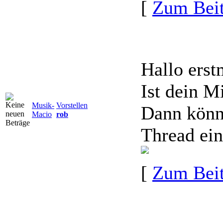
[
Zum Beit
Hallo erst
Ist dein M
Musik-
Vorstellen
Dann könnt
Macio
rob
Thread ein
[
Zum Beit