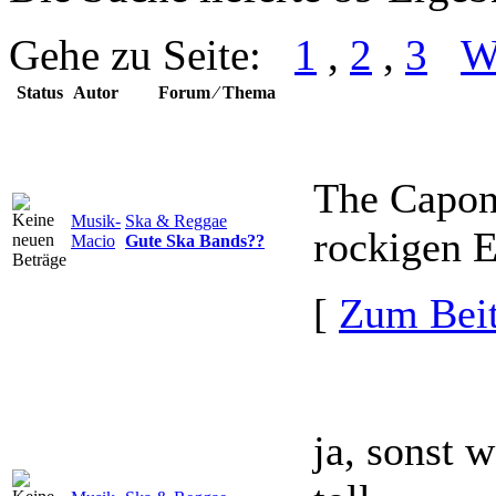
Gehe zu Seite:
1
,
2
,
3
W
Status
Autor
Forum ⁄ Thema
The Capone
Musik-
Ska & Reggae
rockigen E
Macio
Gute Ska Bands??
[
Zum Beit
ja, sonst 