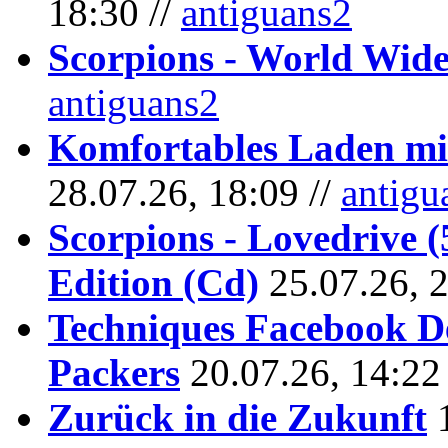
18:30 //
antiguans2
Scorpions - World Wide
antiguans2
Komfortables Laden mit
28.07.26, 18:09 //
antigu
Scorpions - Lovedrive 
Edition (Cd)
25.07.26, 
Techniques Facebook D
Packers
20.07.26, 14:22
Zurück in die Zukunft