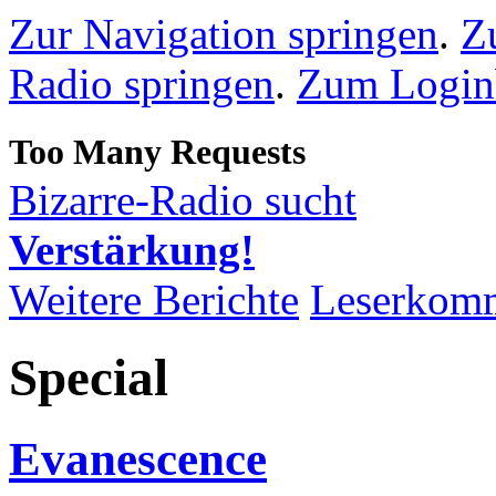
Zur Navigation springen
.
Z
Radio springen
.
Zum Loginb
Bizarre-Radio sucht
Verstärkung!
Weitere Berichte
Leserkom
Special
Evanescence