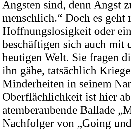
Ängsten sind, denn Angst zu
menschlich.“ Doch es geht 
Hoffnungslosigkeit oder ei
beschäftigen sich auch mit 
heutigen Welt. Sie fragen d
ihn gäbe, tatsächlich Krieg
Minderheiten in seinem Na
Oberflächlichkeit ist hier 
atemberaubende Ballade „My
Nachfolger von „Going unde