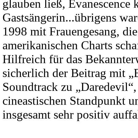
glauben ließ, Evanescence 
Gastsängerin...übrigens ware
1998 mit Frauengesang, die 
amerikanischen Charts schaf
Hilfreich für das Bekannte
sicherlich der Beitrag mit 
Soundtrack zu „Daredevil“,
cineastischen Standpunkt un
insgesamt sehr positiv auff