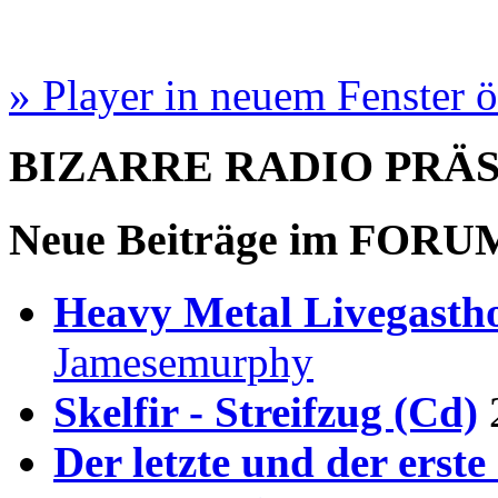
» Player in neuem Fenster 
BIZARRE RADIO
PRÄ
Neue Beiträge im
FORU
Heavy Metal Livegastho
Jamesemurphy
Skelfir - Streifzug (Cd)
Der letzte und der erste