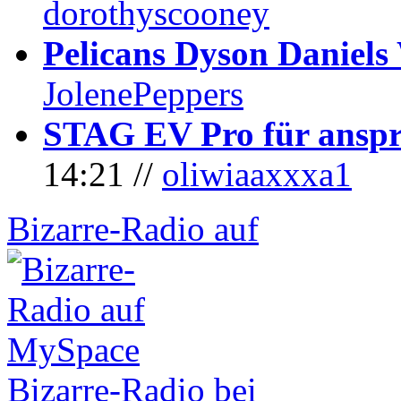
dorothyscooney
Pelicans Dyson Daniel
JolenePeppers
STAG EV Pro für anspr
14:21 //
oliwiaaxxxa1
Bizarre-Radio auf
Bizarre-Radio bei