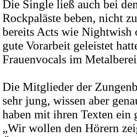
Die Single ließ auch bei de
Rockpaläste beben, nicht zu
bereits Acts wie Nightwish
gute Vorarbeit geleistet hat
Frauenvocals im Metalberei
Die Mitglieder der Zungenb
sehr jung, wissen aber ge
haben mit ihren Texten ein 
„Wir wollen den Hörern zeig