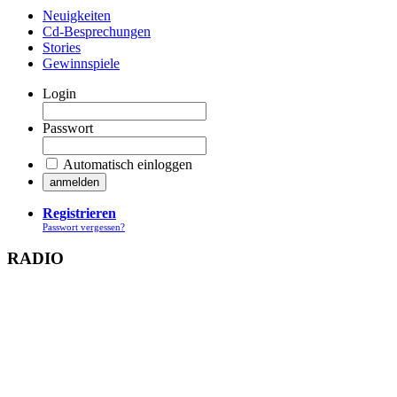
Neuigkeiten
Cd-Besprechungen
Stories
Gewinnspiele
Login
Passwort
Automatisch einloggen
Registrieren
Passwort vergessen?
RADIO