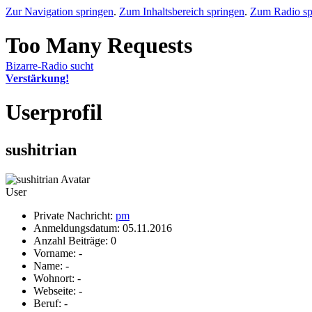
Zur Navigation springen
.
Zum Inhaltsbereich springen
.
Zum Radio sp
Bizarre-Radio sucht
Verstärkung!
Userprofil
sushitrian
User
Private Nachricht:
pm
Anmeldungsdatum: 05.11.2016
Anzahl Beiträge: 0
Vorname: -
Name: -
Wohnort: -
Webseite: -
Beruf: -