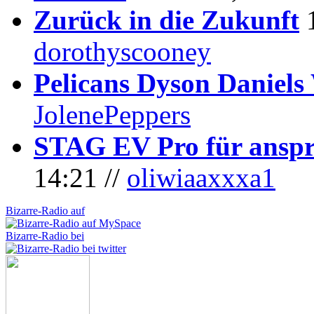
Zurück in die Zukunft
dorothyscooney
Pelicans Dyson Daniel
JolenePeppers
STAG EV Pro für anspr
14:21 //
oliwiaaxxxa1
Bizarre-Radio auf
Bizarre-Radio bei