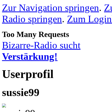
Zur Navigation springen
.
Z
Radio springen
.
Zum Loginb
Bizarre-Radio sucht
Verstärkung!
Userprofil
sussie99