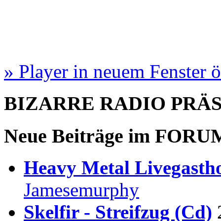
» Player in neuem Fenster 
BIZARRE RADIO
PRÄ
Neue Beiträge im
FORU
Heavy Metal Livegastho
Jamesemurphy
Skelfir - Streifzug (Cd)