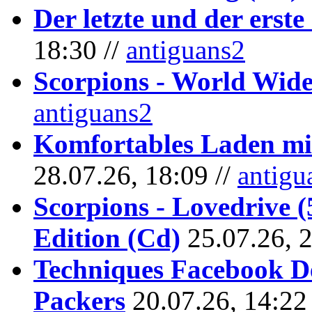
Der letzte und der erste
18:30 //
antiguans2
Scorpions - World Wide
antiguans2
Komfortables Laden mit
28.07.26, 18:09 //
antigu
Scorpions - Lovedrive 
Edition (Cd)
25.07.26, 
Techniques Facebook D
Packers
20.07.26, 14:22