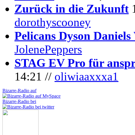
Zurück in die Zukunft
dorothyscooney
Pelicans Dyson Daniel
JolenePeppers
STAG EV Pro für anspr
14:21 //
oliwiaaxxxa1
Bizarre-Radio auf
Bizarre-Radio bei