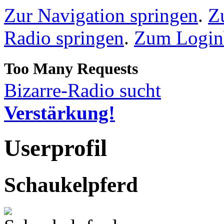
Zur Navigation springen
.
Z
Radio springen
.
Zum Loginb
Bizarre-Radio sucht
Verstärkung!
Userprofil
Schaukelpferd