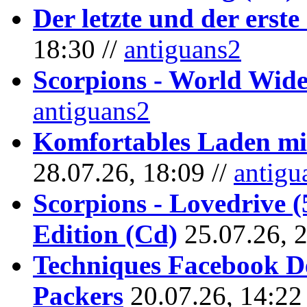
Der letzte und der erste
18:30 //
antiguans2
Scorpions - World Wide
antiguans2
Komfortables Laden mit
28.07.26, 18:09 //
antigu
Scorpions - Lovedrive 
Edition (Cd)
25.07.26, 
Techniques Facebook D
Packers
20.07.26, 14:22