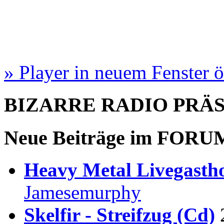
» Player in neuem Fenster 
BIZARRE RADIO
PRÄ
Neue Beiträge im
FORU
Heavy Metal Livegastho
Jamesemurphy
Skelfir - Streifzug (Cd)