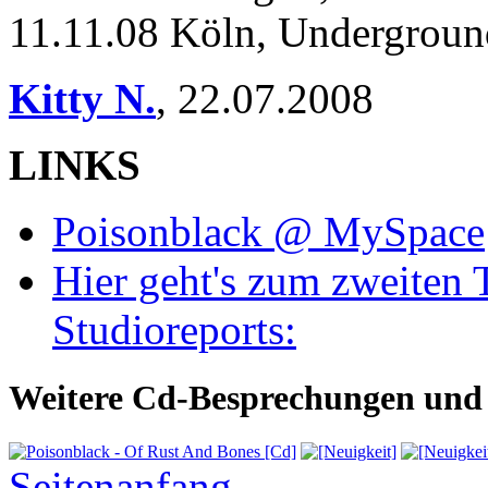
11.11.08 Köln, Undergroun
Kitty N.
,
22.07.2008
LINKS
Poisonblack @ MySpace
Hier geht's zum zweiten 
Studioreports:
Weitere Cd-Besprechungen und 
Seitenanfang