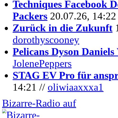
Techniques Facebook D
Packers
20.07.26, 14:22
Zurück in die Zukunft
dorothyscooney
Pelicans Dyson Daniel
JolenePeppers
STAG EV Pro für anspr
14:21 //
oliwiaaxxxa1
Bizarre-Radio auf