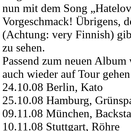
nun mit dem Song „Hatelove
Vorgeschmack! Übrigens, de
(Achtung: very Finnish) gi
zu sehen.
Passend zum neuen Album w
auch wieder auf Tour gehen.
24.10.08 Berlin, Kato
25.10.08 Hamburg, Grünsp
09.11.08 München, Backst
10.11.08 Stuttgart, Röhre