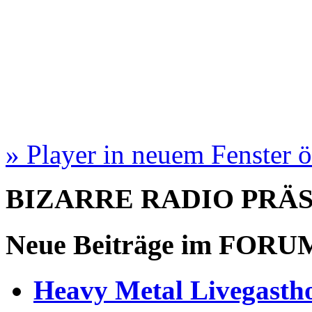
» Player in neuem Fenster 
BIZARRE RADIO
PRÄ
Neue Beiträge im
FORU
Heavy Metal Livegastho