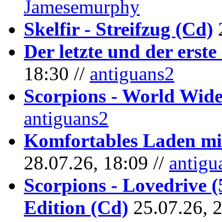
Jamesemurphy
Skelfir - Streifzug (Cd)
Der letzte und der erste
18:30 //
antiguans2
Scorpions - World Wide
antiguans2
Komfortables Laden mit
28.07.26, 18:09 //
antigu
Scorpions - Lovedrive 
Edition (Cd)
25.07.26, 