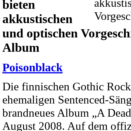
bieten
akkustischen
und optischen Vorges
Album
Poisonblack
Die finnischen Gothic Rock
ehemaligen Sentenced-Sänger
brandneues Album „A Dead 
August 2008. Auf dem offiz