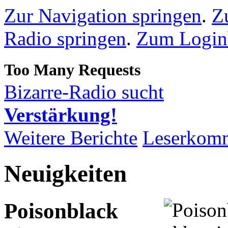
Zur Navigation springen
.
Z
Radio springen
.
Zum Loginb
Bizarre-Radio sucht
Verstärkung!
Weitere Berichte
Leserkom
Neuigkeiten
Poisonblack