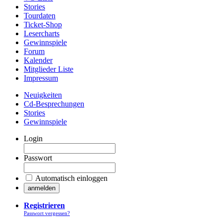
Stories
Tourdaten
Ticket-Shop
Lesercharts
Gewinnspiele
Forum
Kalender
Mitglieder Liste
Impressum
Neuigkeiten
Cd-Besprechungen
Stories
Gewinnspiele
Login
Passwort
Automatisch einloggen
Registrieren
Passwort vergessen?