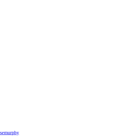
semurphy