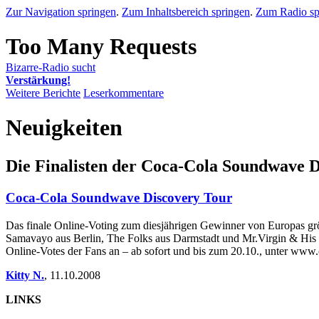
Zur Navigation springen
.
Zum Inhaltsbereich springen
.
Zum Radio sp
Bizarre-Radio sucht
Verstärkung!
Weitere Berichte
Leserkommentare
Neuigkeiten
Die Finalisten der Coca-Cola Soundwave D
Coca-Cola Soundwave Discovery Tour
Das finale Online-Voting zum diesjährigen Gewinner von Europas g
Samavayo aus Berlin, The Folks aus Darmstadt und Mr.Virgin & His
Online-Votes der Fans an – ab sofort und bis zum 20.10., unter www.c
Kitty N.
,
11.10.2008
LINKS