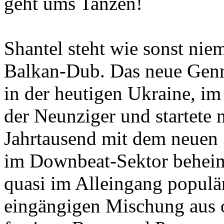
geht ums Tanzen!
Shantel steht wie sonst nie
Balkan-Dub. Das neue Genr
in der heutigen Ukraine, i
der Neunziger und startete
Jahrtausend mit dem neuen 
im Downbeat-Sektor beheima
quasi im Alleingang populär
eingängigen Mischung aus 