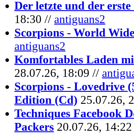
Der letzte und der erste
18:30 //
antiguans2
Scorpions - World Wide
antiguans2
Komfortables Laden mit
28.07.26, 18:09 //
antigu
Scorpions - Lovedrive 
Edition (Cd)
25.07.26, 
Techniques Facebook D
Packers
20.07.26, 14:22