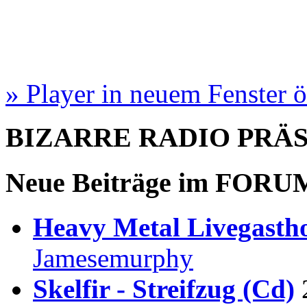
» Player in neuem Fenster 
BIZARRE RADIO
PRÄ
Neue Beiträge im
FORU
Heavy Metal Livegastho
Jamesemurphy
Skelfir - Streifzug (Cd)