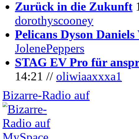
Zurück in die Zukunft
dorothyscooney
Pelicans Dyson Daniel
JolenePeppers
STAG EV Pro für anspr
14:21 //
oliwiaaxxxa1
Bizarre-Radio auf