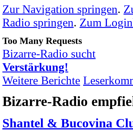
Zur Navigation springen
.
Z
Radio springen
.
Zum Loginb
Bizarre-Radio sucht
Verstärkung!
Weitere Berichte
Leserkom
Bizarre-Radio empfie
Shantel & Bucovina Cl