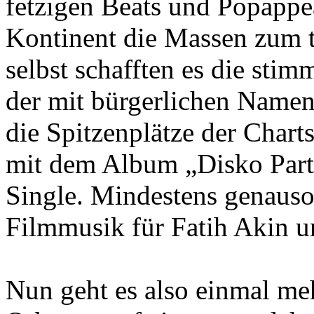
fetzigen Beats und Popappe
Kontinent die Massen zum 
selbst schafften es die sti
der mit bürgerlichen Namen 
die Spitzenplätze der Chart
mit dem Album „Disko Part
Single. Mindestens genauso 
Filmmusik für Fatih Akin u
Nun geht es also einmal me