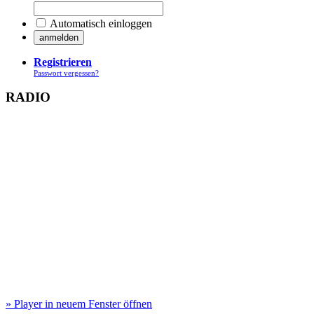
Automatisch einloggen
Registrieren
Passwort vergessen?
RADIO
» Player in neuem Fenster öffnen