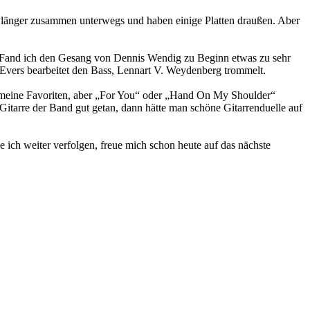
n länger zusammen unterwegs und haben einige Platten draußen. Aber
 Fand ich den Gesang von Dennis Wendig zu Beginn etwas zu sehr
o Evers bearbeitet den Bass, Lennart V. Weydenberg trommelt.
t meine Favoriten, aber „For You“ oder „Hand On My Shoulder“
 Gitarre der Band gut getan, dann hätte man schöne Gitarrenduelle auf
ich weiter verfolgen, freue mich schon heute auf das nächste