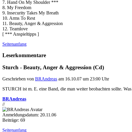
7. Hand On My Shoulder ***
8. My Freedom
9. Insecurity Takes My Breath
10. Arms To Rest
11. Beauty, Anger & Aggression
12. Teamlove
[ *** Anspieltipps ]
Seitenanfang
Leserkommentare
Sturch - Beauty, Anger & Aggression (Cd)
Geschrieben von
BRAndreas
am 16.10.07 um 23:00 Uhr
STURCH ist m. E. eine Band, die man weiter beobachten sollte. Was
BRAndreas
//
Anmeldungsdatum: 20.11.06
Beiträge: 69
Seitenanfang