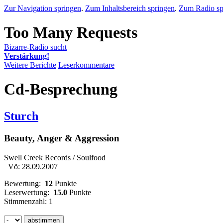
Zur Navigation springen
.
Zum Inhaltsbereich springen
.
Zum Radio sp
Bizarre-Radio sucht
Verstärkung!
Weitere Berichte
Leserkommentare
Cd-Besprechung
Sturch
Beauty, Anger & Aggression
Swell Creek Records / Soulfood
Vö: 28.09.2007
Bewertung:
12
Punkte
Leserwertung:
15.0
Punkte
Stimmenzahl: 1