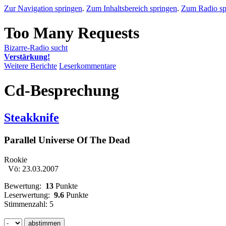
Zur Navigation springen
.
Zum Inhaltsbereich springen
.
Zum Radio sp
Bizarre-Radio sucht
Verstärkung!
Weitere Berichte
Leserkommentare
Cd-Besprechung
Steakknife
Parallel Universe Of The Dead
Rookie
Vö: 23.03.2007
Bewertung:
13
Punkte
Leserwertung:
9.6
Punkte
Stimmenzahl: 5