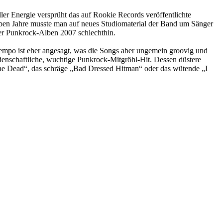
ler Energie versprüht das auf Rookie Records veröffentlichte
eben Jahre musste man auf neues Studiomaterial der Band um Sänger
der Punkrock-Alben 2007 schlechthin.
tempo ist eher angesagt, was die Songs aber ungemein groovig und
denschaftliche, wuchtige Punkrock-Mitgröhl-Hit. Dessen düstere
The Dead“, das schräge „Bad Dressed Hitman“ oder das wütende „I