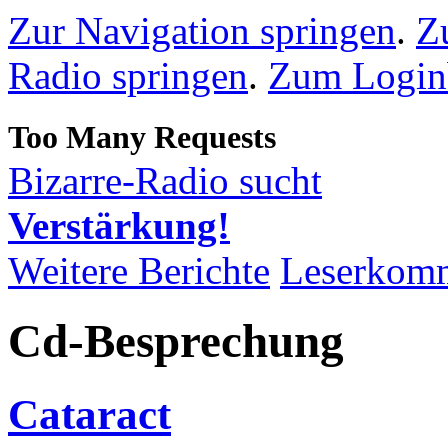
Zur Navigation springen
.
Z
Radio springen
.
Zum Loginb
Bizarre-Radio sucht
Verstärkung!
Weitere Berichte
Leserkom
Cd-Besprechung
Cataract