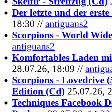
Skelfir - Streifzug (Cd)
Der letzte und der erste
18:30 //
antiguans2
Scorpions - World Wide
antiguans2
Komfortables Laden mit
28.07.26, 18:09 //
antigu
Scorpions - Lovedrive 
Edition (Cd)
25.07.26, 
Techniques Facebook D