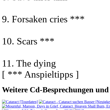
9. Forsaken cries ***
10. Scars ***
11. The dying
[ *** Anspieltipps ]
Weitere Cd-Besprechungen und 