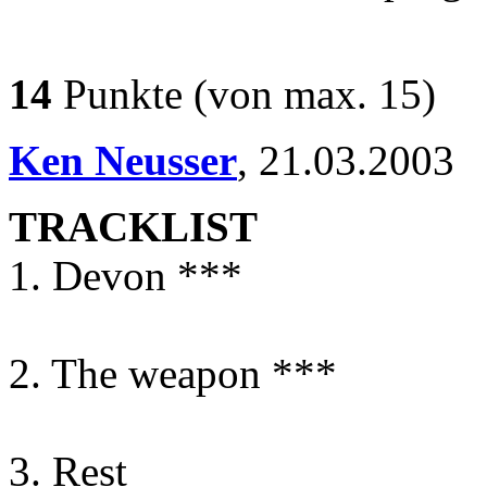
14
Punkte
(von max. 15)
Ken Neusser
,
21.03.2003
TRACKLIST
1. Devon ***
2. The weapon ***
3. Rest