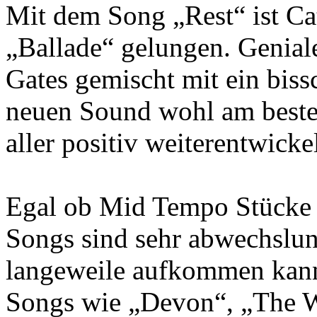
Mit dem Song „Rest“ ist Cat
„Ballade“ gelungen. Geniale
Gates gemischt mit ein bis
neuen Sound wohl am besten
aller positiv weiterentwickel
Egal ob Mid Tempo Stücke 
Songs sind sehr abwechslung
langeweile aufkommen kan
Songs wie „Devon“, „The W