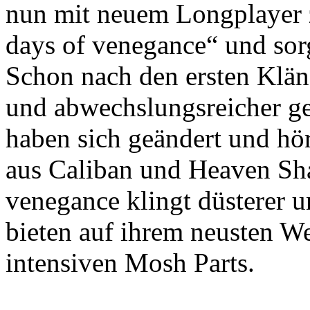
nun mit neuem Longplayer 
days of venegance“ und sor
Schon nach den ersten Kläng
und abwechslungsreicher ge
haben sich geändert und hö
aus Caliban und Heaven Sha
venegance klingt düsterer un
bieten auf ihrem neusten We
intensiven Mosh Parts.