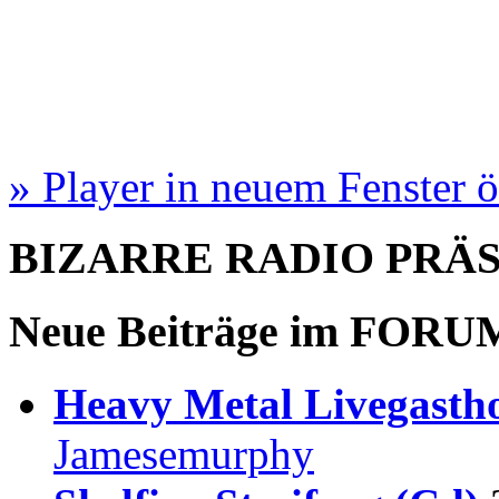
» Player in neuem Fenster 
BIZARRE RADIO
PRÄ
Neue Beiträge im
FORU
Heavy Metal Livegastho
Jamesemurphy