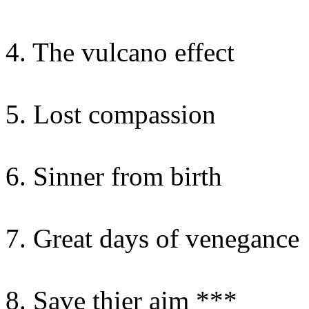
4. The vulcano effect
5. Lost compassion
6. Sinner from birth
7. Great days of venegance
8. Save thier aim ***