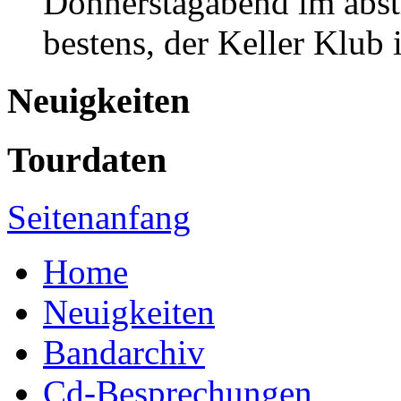
Donnerstagabend im absti
bestens, der Keller Klub is
Neuigkeiten
Tourdaten
Seitenanfang
Home
Neuigkeiten
Bandarchiv
Cd-Besprechungen