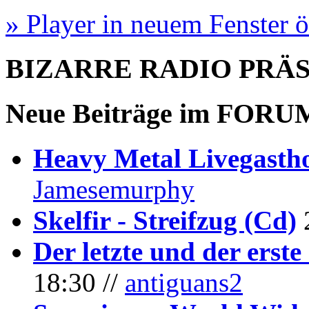
» Player in neuem Fenster 
BIZARRE RADIO
PRÄ
Neue Beiträge im
FORU
Heavy Metal Livegastho
Jamesemurphy
Skelfir - Streifzug (Cd)
Der letzte und der erste
18:30 //
antiguans2