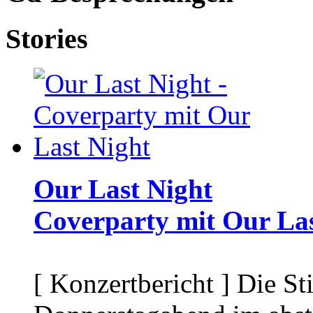
Stories
Our Last Night
Coverparty mit Our Las
[ Konzertbericht ]
Die St