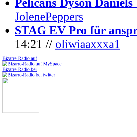
Pelicans Dyson Daniel
JolenePeppers
STAG EV Pro für anspr
14:21 //
oliwiaaxxxa1
Bizarre-Radio auf
Bizarre-Radio bei