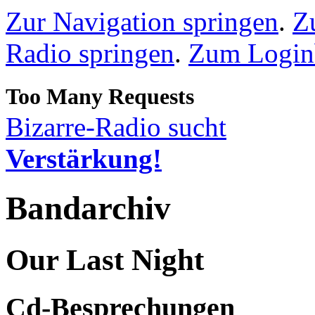
Zur Navigation springen
.
Z
Radio springen
.
Zum Loginb
Bizarre-Radio sucht
Verstärkung!
Bandarchiv
Our Last Night
Cd-Besprechungen