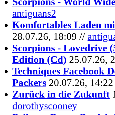
Scorpions - World Wide
antiguans2
Komfortables Laden mit
28.07.26, 18:09 //
antigu
Scorpions - Lovedrive 
Edition (Cd)
25.07.26, 
Techniques Facebook D
Packers
20.07.26, 14:22
Zurück in die Zukunft
dorothyscooney