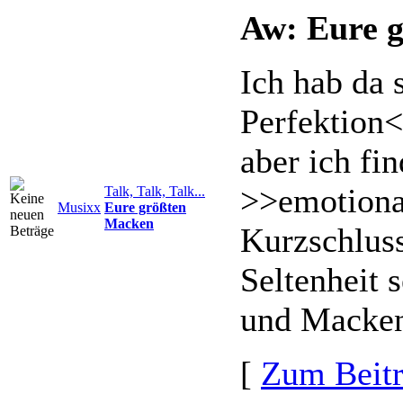
Aw: Eure 
Ich hab da 
Perfektion
aber ich fi
>>emotiona
Talk, Talk, Talk...
Musixx
Eure größten
Macken
Kurzschluss
Seltenheit s
und Macken
[
Zum Beit