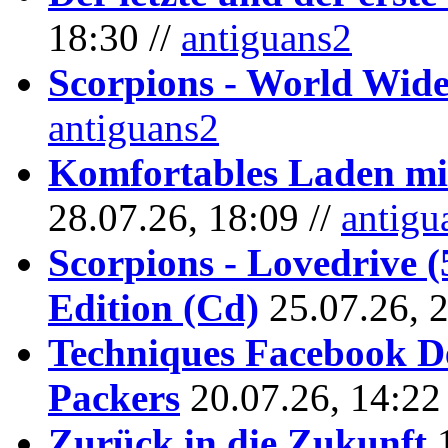
18:30 //
antiguans2
Scorpions - World Wide
antiguans2
Komfortables Laden mit
28.07.26, 18:09 //
antigu
Scorpions - Lovedrive 
Edition (Cd)
25.07.26, 
Techniques Facebook D
Packers
20.07.26, 14:22
Zurück in die Zukunft