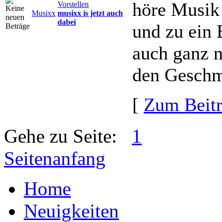
höre Musik 
Vorstellen
Musixx
musixx is jetzt auch
dabei
und zu ein 
auch ganz 
den Geschma
[
Zum Beit
Gehe zu Seite:
1
Seitenanfang
Home
Neuigkeiten