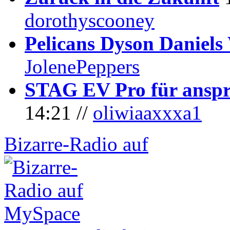
dorothyscooney
Pelicans Dyson Daniel
JolenePeppers
STAG EV Pro für anspr
14:21 //
oliwiaaxxxa1
Bizarre-Radio auf