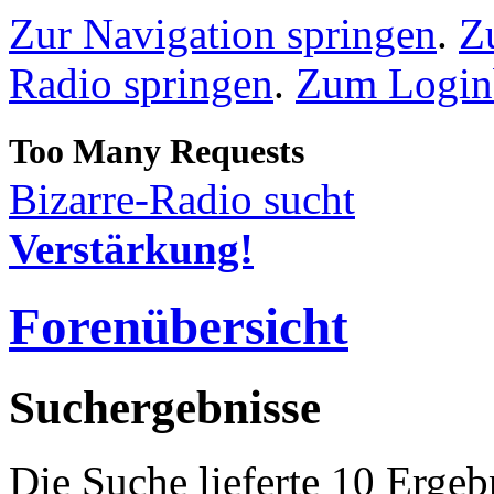
Zur Navigation springen
.
Z
Radio springen
.
Zum Loginb
Bizarre-Radio sucht
Verstärkung!
Forenübersicht
Suchergebnisse
Die Suche lieferte 10 Ergeb