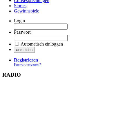
Cd-Besprechungen
Stories
Gewinnspiele
Login
Passwort
Automatisch einloggen
Registrieren
Passwort vergessen?
RADIO