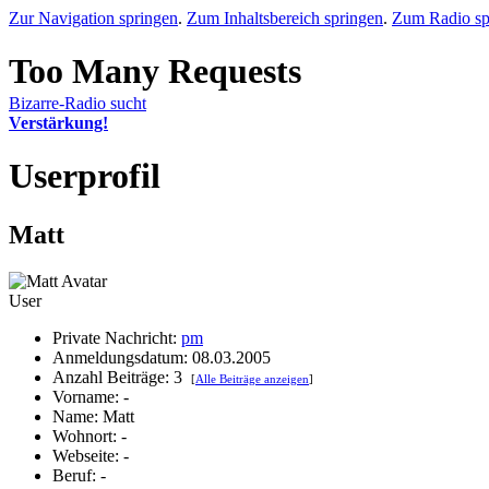
Zur Navigation springen
.
Zum Inhaltsbereich springen
.
Zum Radio sp
Bizarre-Radio sucht
Verstärkung!
Userprofil
Matt
User
Private Nachricht:
pm
Anmeldungsdatum: 08.03.2005
Anzahl Beiträge: 3
[
Alle Beiträge anzeigen
]
Vorname: -
Name: Matt
Wohnort: -
Webseite: -
Beruf: -