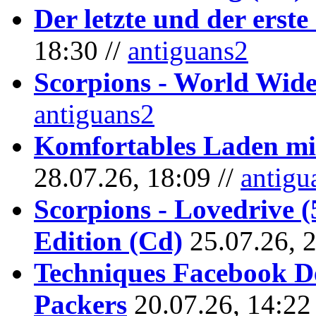
Der letzte und der erste
18:30 //
antiguans2
Scorpions - World Wide
antiguans2
Komfortables Laden mit
28.07.26, 18:09 //
antigu
Scorpions - Lovedrive 
Edition (Cd)
25.07.26, 
Techniques Facebook D
Packers
20.07.26, 14:22