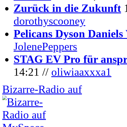
Zurück in die Zukunft
dorothyscooney
Pelicans Dyson Daniel
JolenePeppers
STAG EV Pro für anspr
14:21 //
oliwiaaxxxa1
Bizarre-Radio auf