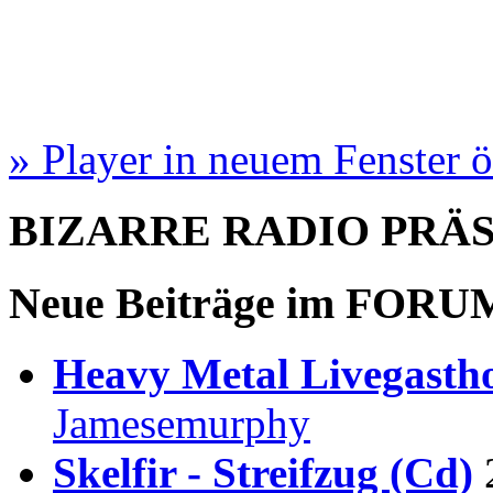
» Player in neuem Fenster 
BIZARRE RADIO
PRÄ
Neue Beiträge im
FORU
Heavy Metal Livegastho
Jamesemurphy
Skelfir - Streifzug (Cd)