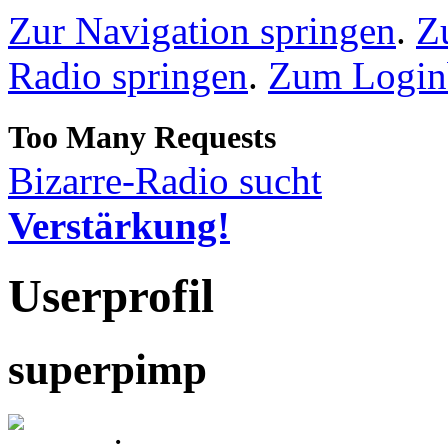
Zur Navigation springen
.
Z
Radio springen
.
Zum Loginb
Bizarre-Radio sucht
Verstärkung!
Userprofil
superpimp