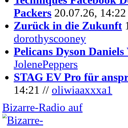
Packers
20.07.26, 14:22
Zurück in die Zukunft
dorothyscooney
Pelicans Dyson Daniel
JolenePeppers
STAG EV Pro für anspr
14:21 //
oliwiaaxxxa1
Bizarre-Radio auf