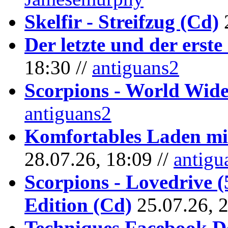
Skelfir - Streifzug (Cd)
Der letzte und der erste
18:30 //
antiguans2
Scorpions - World Wide
antiguans2
Komfortables Laden mit
28.07.26, 18:09 //
antigu
Scorpions - Lovedrive 
Edition (Cd)
25.07.26, 
Techniques Facebook D