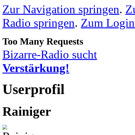
Zur Navigation springen
.
Z
Radio springen
.
Zum Loginb
Bizarre-Radio sucht
Verstärkung!
Userprofil
Rainiger