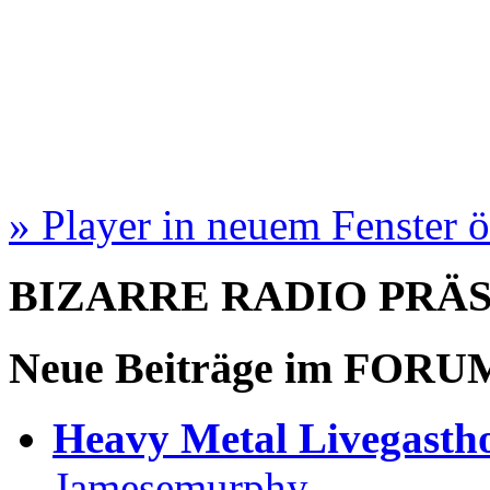
» Player in neuem Fenster 
BIZARRE RADIO
PRÄ
Neue Beiträge im
FORU
Heavy Metal Livegastho
Jamesemurphy