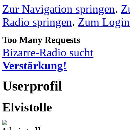
Zur Navigation springen
.
Z
Radio springen
.
Zum Loginb
Bizarre-Radio sucht
Verstärkung!
Userprofil
Elvistolle