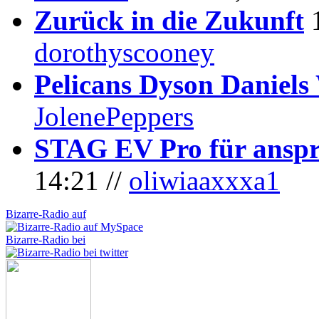
Zurück in die Zukunft
dorothyscooney
Pelicans Dyson Daniel
JolenePeppers
STAG EV Pro für anspr
14:21 //
oliwiaaxxxa1
Bizarre-Radio auf
Bizarre-Radio bei