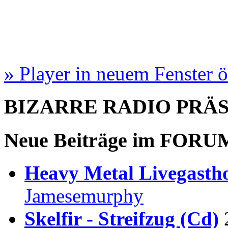
» Player in neuem Fenster 
BIZARRE RADIO
PRÄ
Neue Beiträge im
FORU
Heavy Metal Livegastho
Jamesemurphy
Skelfir - Streifzug (Cd)