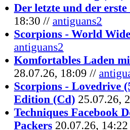
Der letzte und der erste
18:30 //
antiguans2
Scorpions - World Wide
antiguans2
Komfortables Laden mit
28.07.26, 18:09 //
antigu
Scorpions - Lovedrive 
Edition (Cd)
25.07.26, 
Techniques Facebook D
Packers
20.07.26, 14:22