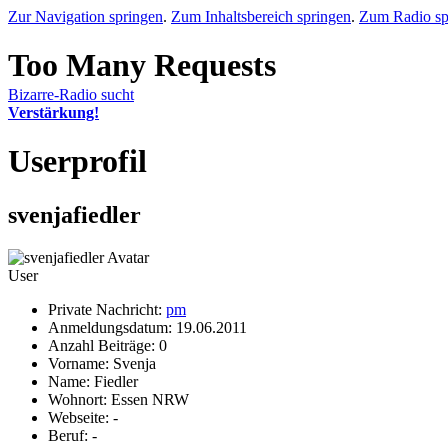
Zur Navigation springen
.
Zum Inhaltsbereich springen
.
Zum Radio sp
Bizarre-Radio sucht
Verstärkung!
Userprofil
svenjafiedler
User
Private Nachricht:
pm
Anmeldungsdatum: 19.06.2011
Anzahl Beiträge: 0
Vorname: Svenja
Name: Fiedler
Wohnort: Essen NRW
Webseite: -
Beruf: -