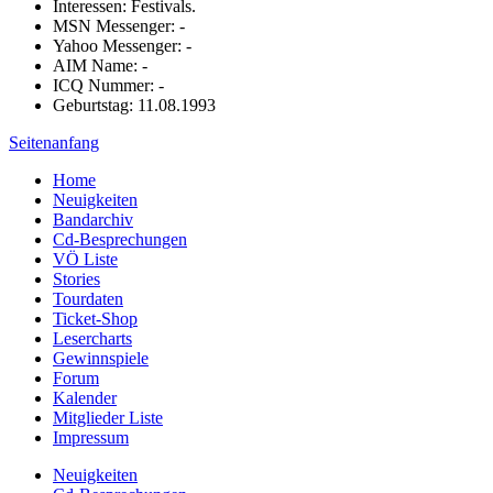
Interessen: Festivals.
MSN Messenger: -
Yahoo Messenger: -
AIM Name: -
ICQ Nummer: -
Geburtstag: 11.08.1993
Seitenanfang
Home
Neuigkeiten
Bandarchiv
Cd-Besprechungen
VÖ Liste
Stories
Tourdaten
Ticket-Shop
Lesercharts
Gewinnspiele
Forum
Kalender
Mitglieder Liste
Impressum
Neuigkeiten