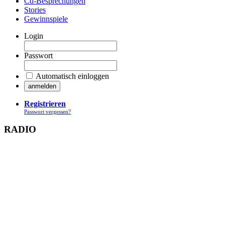
Cd-Besprechungen
Stories
Gewinnspiele
Login
Passwort
Automatisch einloggen
Registrieren
Passwort vergessen?
RADIO