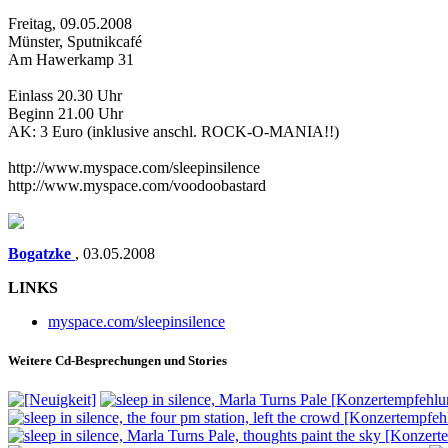
Freitag, 09.05.2008
Münster, Sputnikcafé
Am Hawerkamp 31
Einlass 20.30 Uhr
Beginn 21.00 Uhr
AK: 3 Euro (inklusive anschl. ROCK-O-MANIA!!)
http://www.myspace.com/sleepinsilence
http://www.myspace.com/voodoobastard
Bogatzke
,
03.05.2008
LINKS
myspace.com/sleepinsilence
Weitere Cd-Besprechungen und Stories