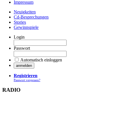
Impressum
Neuigkeiten
Cd-Besprechungen
Stories
Gewinnspiele
Login
Passwort
Automatisch einloggen
Registrieren
Passwort vergessen?
RADIO