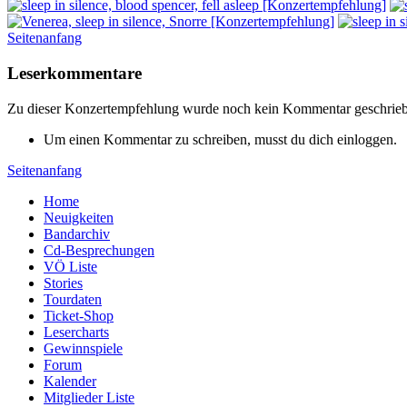
Seitenanfang
Leserkommentare
Zu dieser Konzertempfehlung wurde noch kein Kommentar geschrie
Um einen Kommentar zu schreiben, musst du dich einloggen.
Seitenanfang
Home
Neuigkeiten
Bandarchiv
Cd-Besprechungen
VÖ Liste
Stories
Tourdaten
Ticket-Shop
Lesercharts
Gewinnspiele
Forum
Kalender
Mitglieder Liste