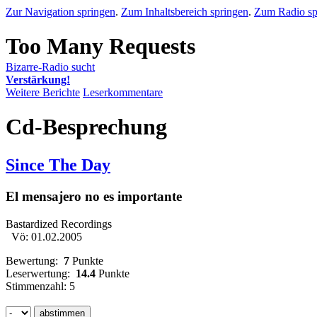
Zur Navigation springen
.
Zum Inhaltsbereich springen
.
Zum Radio sp
Bizarre-Radio sucht
Verstärkung!
Weitere Berichte
Leserkommentare
Cd-Besprechung
Since The Day
El mensajero no es importante
Bastardized Recordings
Vö: 01.02.2005
Bewertung:
7
Punkte
Leserwertung:
14.4
Punkte
Stimmenzahl: 5