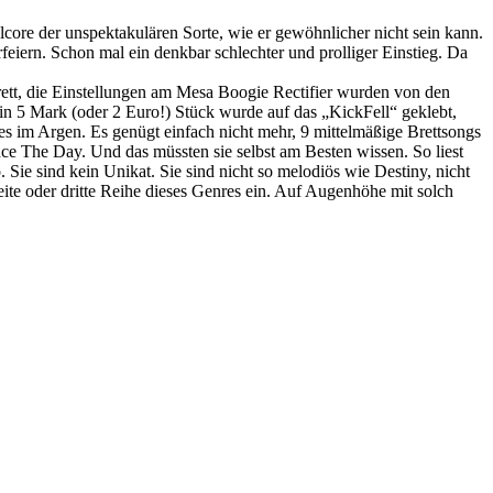
lcore der unspektakulären Sorte, wie er gewöhnlicher nicht sein kann.
eiern. Schon mal ein denkbar schlechter und prolliger Einstieg. Da
brett, die Einstellungen am Mesa Boogie Rectifier wurden von den
 5 Mark (oder 2 Euro!) Stück wurde auf das „KickFell“ geklebt,
es im Argen. Es genügt einfach nicht mehr, 9 mittelmäßige Brettsongs
ce The Day. Und das müssten sie selbst am Besten wissen. So liest
e sind kein Unikat. Sie sind nicht so melodiös wie Destiny, nicht
eite oder dritte Reihe dieses Genres ein. Auf Augenhöhe mit solch