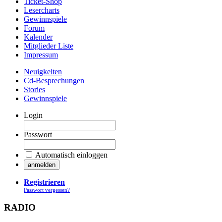
Ticket-Shop
Lesercharts
Gewinnspiele
Forum
Kalender
Mitglieder Liste
Impressum
Neuigkeiten
Cd-Besprechungen
Stories
Gewinnspiele
Login
Passwort
Automatisch einloggen
Registrieren
Passwort vergessen?
RADIO