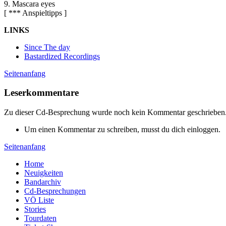
9. Mascara eyes
[ *** Anspieltipps ]
LINKS
Since The day
Bastardized Recordings
Seitenanfang
Leserkommentare
Zu dieser Cd-Besprechung wurde noch kein Kommentar geschrieben
Um einen Kommentar zu schreiben, musst du dich einloggen.
Seitenanfang
Home
Neuigkeiten
Bandarchiv
Cd-Besprechungen
VÖ Liste
Stories
Tourdaten